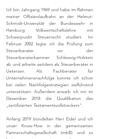
Ich bin Jahrgang 1969 und habe im Rahmen
meiner Offizierslaufbahn an der Helmut-
Schmidt-Universität der Bundeswehr in
Hamburg Volkswirtschaftslehre mit
Schwerpunkt Steuerrecht studiert. Im
Februar 2002 legte ich die Prüfung zum
Steuerberater vor der
Steuerberaterkammer Schleswig-Holstein
ab und arbeite seitdem als Steuerberater in
Uetersen. Als Fachberater für
Unternehmensnachfolge konnte ich schon
bei vielen Nachfolgestrategien zielführend
unterstützen. Außerdem erwarb ich mir im
Dezember 2018 die Qualifikation des
„zertifizierten Testamentsvollstreckers“.
Anfang 2019 bündelten Herr Eidel und ich
unser Know-How in der gemeinsamen
Partnerschaftsgesellschaft (mbB) und so